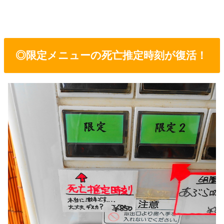
◎限定メニューの死亡推定時刻が復活！