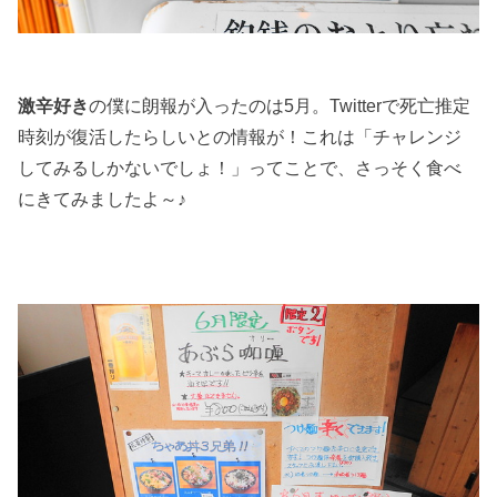
激辛好き
の僕に朗報が入ったのは5月。Twitterで死亡推定
時刻が復活したらしいとの情報が！これは「チャレンジ
してみるしかないでしょ！」ってことで、さっそく食べ
にきてみましたよ～♪