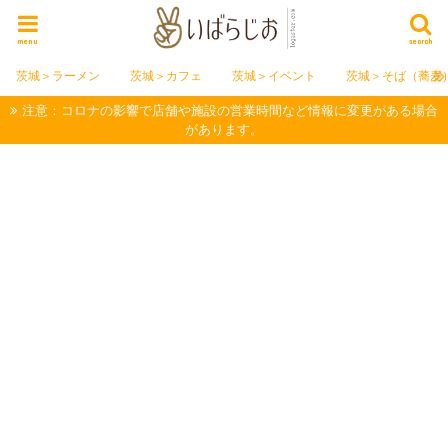
menu
search
茨城＞ラーメン
茨城＞カフェ
茨城＞イベント
茨城＞そば（蕎麦
注意：コロナの影響で店舗や施設の営業時間など情報に変更がある場合
があります。