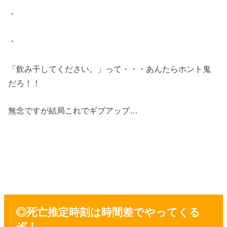
・
・
「飲み干してください。」って・・・あんたらホント鬼
だろ！！
無念ですが結局これでギブアップ…
◎死亡推定時刻は時間差でやってくる
ぞ！