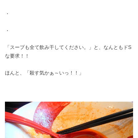
・
・
「スープも全て飲み干してください。」と、なんともドS
な要求！！
ほんと、「殺す気かぁ～いっ！！」