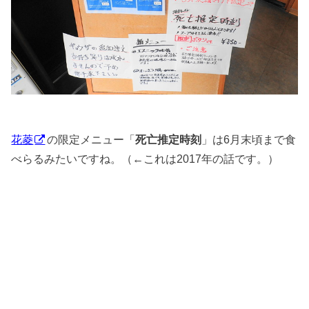
花菱
の限定メニュー「
死亡推定時刻
」は6月末頃まで食
べらるみたいですね。（←これは2017年の話です。）