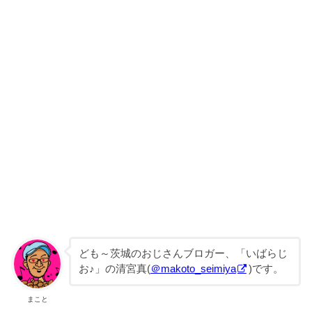
ども～茨城のおじさんブロガー、「いばらじ
お♪」の清宮真(
＠makoto_seimiya
)です。
まこと