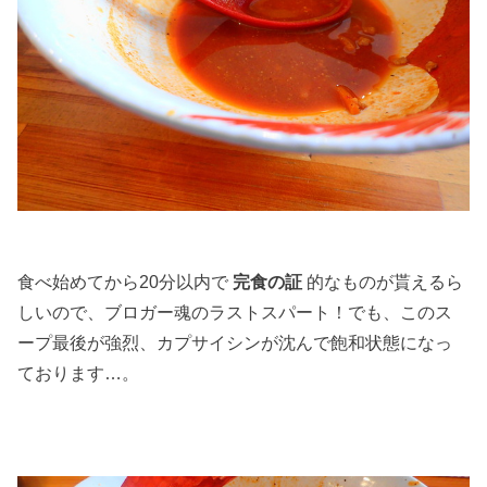
食べ始めてから20分以内で
完食の証
的なものが貰えるら
しいので、ブロガー魂のラストスパート！でも、このス
ープ最後が強烈、カプサイシンが沈んで飽和状態になっ
ております…。