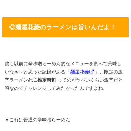
◎麺屋花菱のラーメンは旨いんだよ！
僕も以前に辛味噌らーめん的なメニューを食べて美味し
いなぁ～と思った記憶がある「
麺屋花菱
」、限定の激
辛ラーメン
死亡推定時刻
ってのがヤバいくらい激辛だと
噂なのでチャレンジしてみたかったんですよね。
▼これは普通の辛味噌らーめん