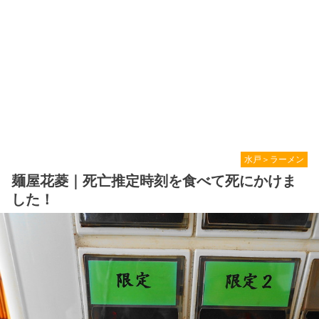
水戸＞ラーメン
麺屋花菱｜死亡推定時刻を食べて死にかけま
した！