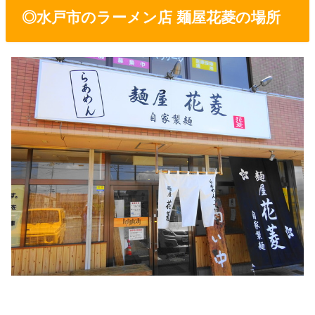
◎水戸市のラーメン店 麺屋花菱の場所