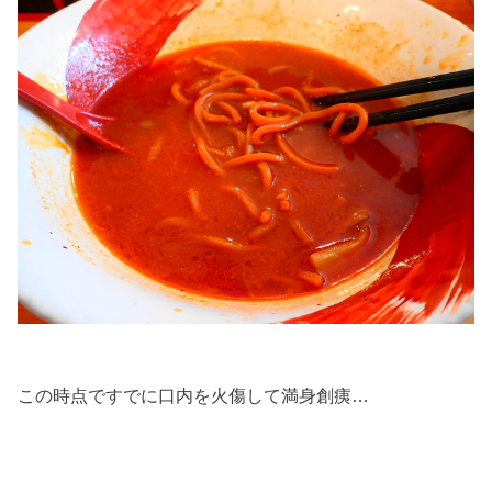
この時点ですでに口内を火傷して満身創痍…