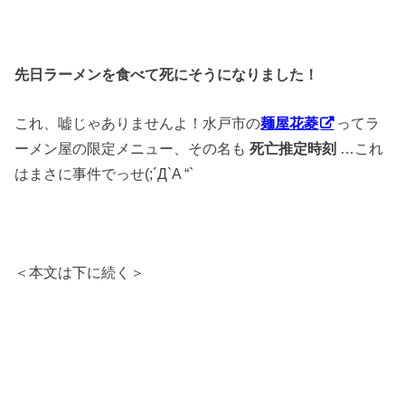
先日ラーメンを食べて死にそうになりました！
これ、嘘じゃありませんよ！水戸市の
麺屋花菱
ってラ
ーメン屋の限定メニュー、その名も
死亡推定時刻
…これ
はまさに事件でっせ(;´Д`A “`
＜本文は下に続く＞