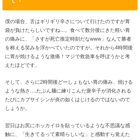
僕の場合、舌はギリギリ辛さについて行けたのですが胃
袋が負けたらしいですね…。食べて数分後にきた軽い胃
の痛みに、「さすが死亡推定時刻だなwww」なんて勝者
を称える笑みを浮かべていたのですが。それから4時間後
に胃が焼けるような激痛！マジで救急車を呼ぼうかと考
えたほどです。
そして、さらに2時間後どーしょもない胃の痛み、焼ける
ような熱さ….たぶん麺に練りこんだ唐辛子が消化される
たびにカプサイシンが炎の如くはじけるのではないので
しょうか。
翌日はお尻にホッカイロを貼っているような不思議な感
触に、「生きてるって素晴らしいな」と感動すら覚えた