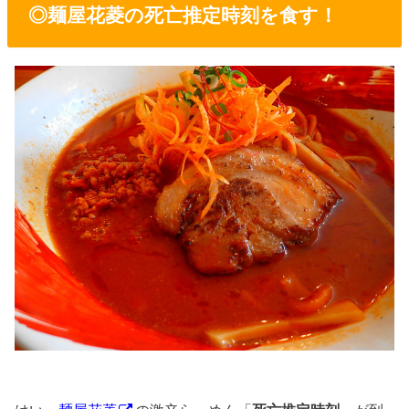
◎麺屋花菱の死亡推定時刻を食す！