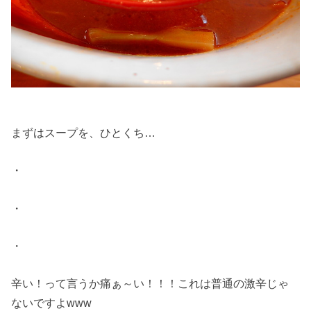
まずはスープを、ひとくち…
・
・
・
辛い！って言うか痛ぁ～い！！！これは普通の激辛じゃ
ないですよwww