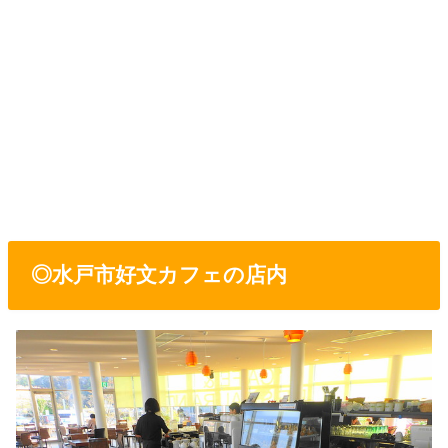
◎水戸市好文カフェの店内