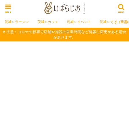
menu
search
茨城＞ラーメン
茨城＞カフェ
茨城＞イベント
茨城＞そば（蕎麦
注意：コロナの影響で店舗や施設の営業時間など情報に変更がある場合
があります。