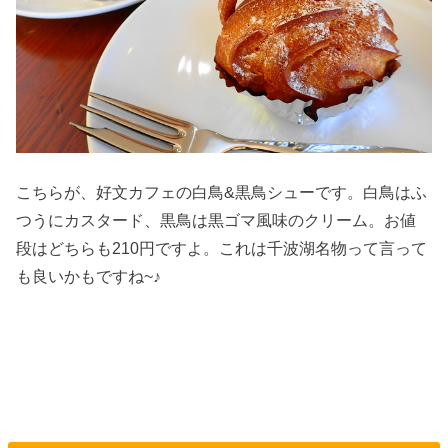
こちらが、好文カフェの白鳥&黒鳥シューです。白鳥はふ
つうにカスタード、黒鳥は黒ゴマ風味のクリーム。お値
段はどちらも210円ですよ。これは千波湖名物って言って
も良いかもですね~♪