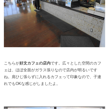
こちらが
好文カフェの店内
です。広々とした空間のカフ
ェは、ほぼ全面がガラス張りなので店内が明るいです
ね。肩ひじ張らずに入れるカフェって印象なので、子連
れでもOKな感じがしましたよ。