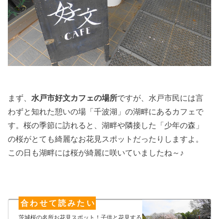
まず、
水戸市
好文カフェ
の場所
ですが、水戸市民には言
わずと知れた憩いの場「千波湖」の湖畔にあるカフェで
す。桜の季節に訪れると、湖畔や隣接した「少年の森」
の桜がとても綺麗なお花見スポットだったりしますよ。
この日も湖畔には桜が綺麗に咲いていましたね～♪
茨城桜の名所お花見スポット！子供と花見する