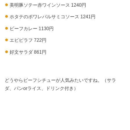
美明豚ソテー赤ワインソース 1240円
ホタテのポワレバルサミコソース 1241円
ビーフカレー 1130円
エビピラフ 722円
好文サラダ 861円
どうやらビーフシチューが人気みたいですね。（サラ
ダ、パンorライス、ドリンク付き）