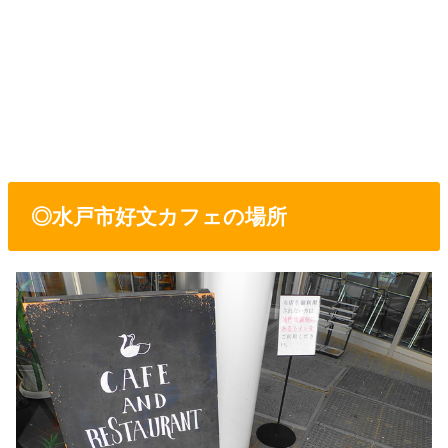
◎水戸市好文カフェの場所