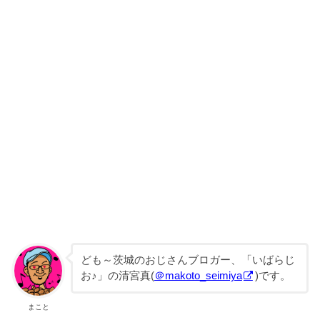
ども～茨城のおじさんブロガー、「いばらじ
お♪」の清宮真(
＠makoto_seimiya
)です。
まこと