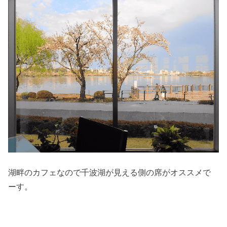
湖畔のカフェなので千波湖が見える側の席がオススメで
ーす。