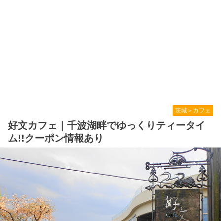
茨城＞カフェ
好文カフェ｜千波湖畔でゆっくりティータイ
ム!!クーポン情報あり