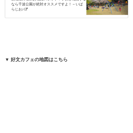
なら千波公園が絶対オススメですよ！ – いば
らじお♪
▼
好文カフェの地図はこちら