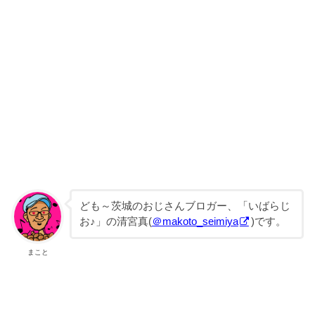
ども～茨城のおじさんブロガー、「いばらじ
お♪」の清宮真(
＠makoto_seimiya
)です。
まこと