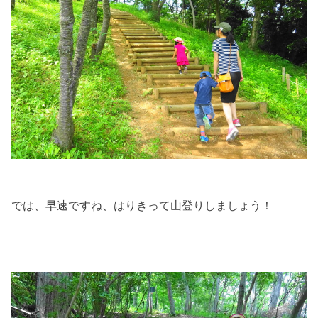
では、早速ですね、はりきって山登りしましょう！