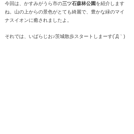
今回は、かすみがうら市の
三ツ石森林公園
を紹介します
ね。山の上からの景色がとても綺麗で、豊かな緑のマイ
ナスイオンに癒されましたよ。
それでは、いばらじお♪茨城散歩スタートしまーす(´Д｀)