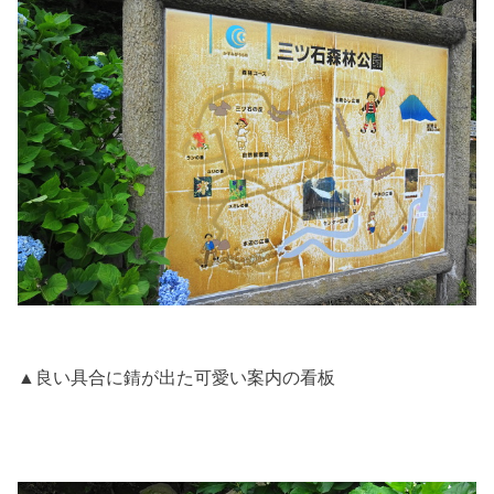
▲良い具合に錆が出た可愛い案内の看板