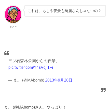
これは、もしや夜景も綺麗なんじゃないの？
まこと
三ツ石森林公園からの夜景。
pic.twitter.com/Y4sVcjl1Fi
— ま。 (@MAbomb)
2013年9月20日
ま。 (@MAbomb)さん。やっぱり！