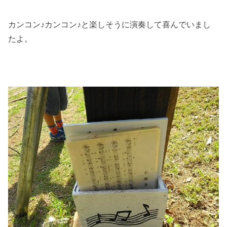
カンコン♪カンコン♪と楽しそうに演奏して喜んでいまし
たよ。