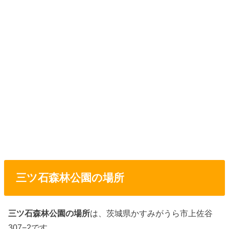
三ツ石森林公園の場所
三ツ石森林公園の場所
は、茨城県かすみがうら市上佐谷
307−2です。