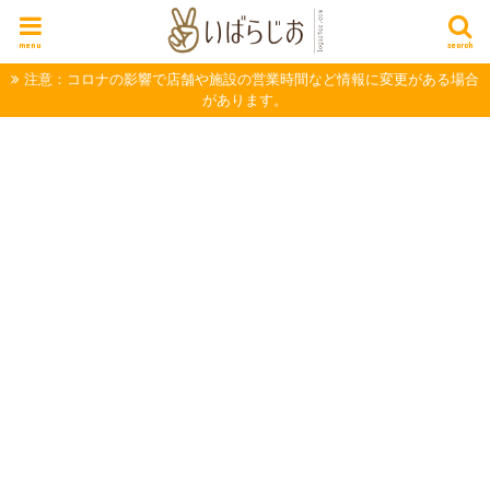
menu
search
注意：コロナの影響で店舗や施設の営業時間など情報に変更がある場合
があります。