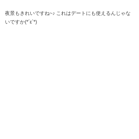
夜景もきれいですね~♪ これはデートにも使えるんじゃな
いですか(*´ε`*)