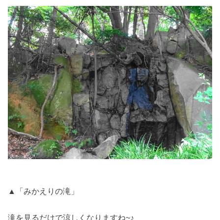
▲「みかえりの滝」
滝を見るだけで涼しくなりますね~♪