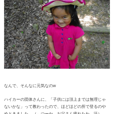
なんで、そんなに元気なのw
ハイカーの団体さんに、「子供には頂上までは無理じゃ
ないかな」って教わったので、ほどほどの所で登るのや
めときました。（←つーか、お父さん疲れたわ…汗）