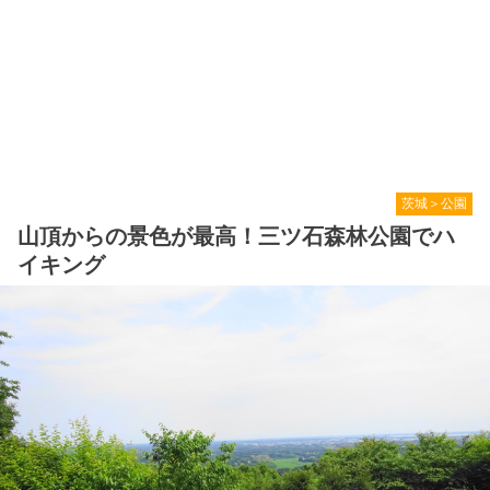
茨城＞公園
山頂からの景色が最高！三ツ石森林公園でハ
イキング