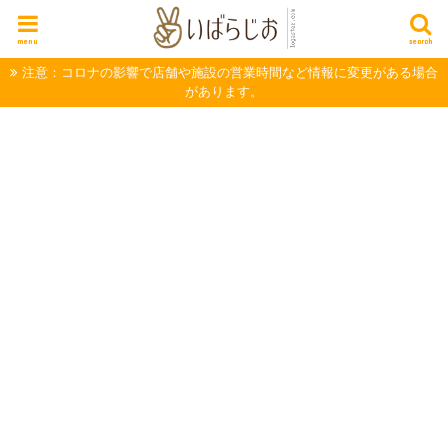
menu
search
注意：コロナの影響で店舗や施設の営業時間など情報に変更がある場合
があります。