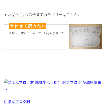
▼いばらじお♪の子育てカテゴリーはこちら。
茨城＞子育て アーカイブ – いばらじお♪
にほんブログ村