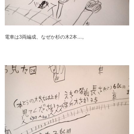
電車は3両編成、なぜか杉の木2本…。