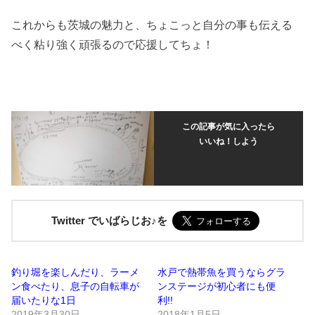
これからも茨城の魅力と、ちょこっと自分の事も伝える
べく粘り強く頑張るので応援してちょ！
この記事が気に入ったら
いいね！しよう
Twitter でいばらじお♪を
釣り堀を楽しんだり、ラーメ
水戸で熱帯魚を買うならグラ
ン食べたり、息子の自転車が
ンステージが初心者にも便
届いたりな1日
利!!
2019年3月30日
2018年1月5日