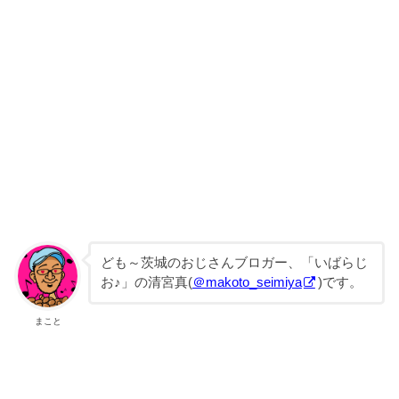
ども～茨城のおじさんブロガー、「いばらじ
お♪」の清宮真(
＠makoto_seimiya
)です。
まこと