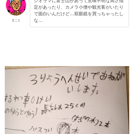
ジオラマに富士山があって意味不明な高さ指
定があったり、カメラ小僧や観光客がいたり
で面白いんだけど…双眼鏡を買っちゃったし
な…
まこと