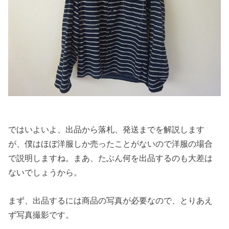
ではいよいよ、出品から落札、発送までを解説します
が、僕はほぼ洋服しか売ったことがないので洋服の場合
で説明しますね。まあ、たぶん何を出品するのも大差は
ないでしょうから。
まず、出品するには商品の写真が必要なので、とりあえ
ず写真撮影です。