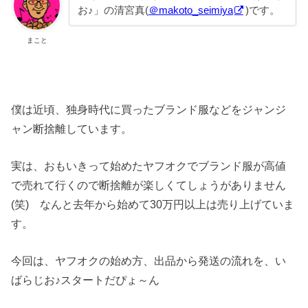
お♪」の清宮真(
＠makoto_seimiya
)です。
まこと
僕は近頃、独身時代に買ったブランド服などをジャンジ
ャン断捨離しています。
実は、おもいきって始めたヤフオクでブランド服が高値
で売れて行くので断捨離が楽しくてしょうがありません
(笑) なんと去年から始めて30万円以上は売り上げていま
す。
今回は、ヤフオクの始め方、出品から発送の流れを、い
ばらじお♪スタートだぴょ～ん