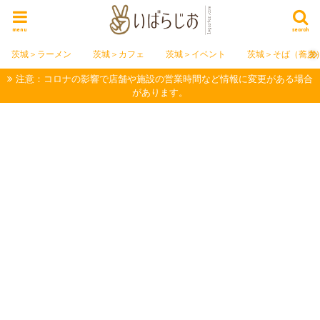
menu
search
茨城＞ラーメン
茨城＞カフェ
茨城＞イベント
茨城＞そば（蕎麦
注意：コロナの影響で店舗や施設の営業時間など情報に変更がある場合
があります。