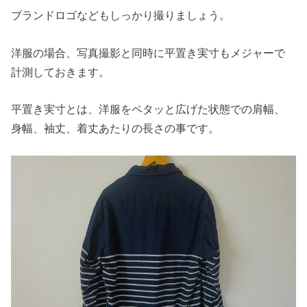
ブランドロゴなどもしっかり撮りましょう。
洋服の場合、写真撮影と同時に平置き実寸もメジャーで
計測しておきます。
平置き実寸とは、洋服をペタッと広げた状態での肩幅、
身幅、袖丈、着丈あたりの長さの事です。