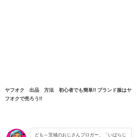
ヤフオク 出品 方法 初心者でも簡単!! ブランド服はヤ
フオクで売ろう!!
ども～茨城のおじさんブロガー、「いばらじ