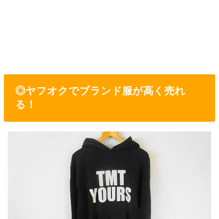
◎ヤフオクでブランド服が高く売れ
る！