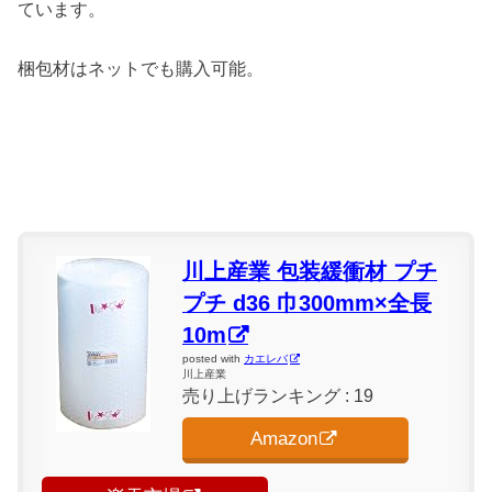
ています。
梱包材はネットでも購入可能。
川上産業 包装緩衝材 プチ
プチ d36 巾300mm×全長
10m
posted with
カエレバ
川上産業
売り上げランキング : 19
Amazon