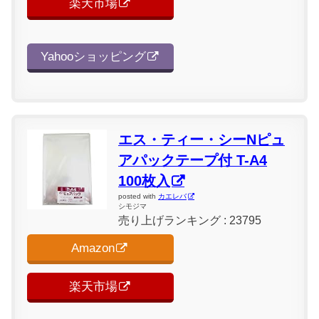
楽天市場
Yahooショッピング
エス・ティー・シーNピュ
アパックテープ付 T-A4
100枚入
posted with
カエレバ
シモジマ
売り上げランキング : 23795
Amazon
楽天市場