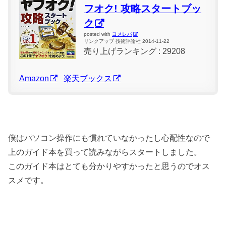
フオク! 攻略スタートブッ
ク
posted with
ヨメレバ
リンクアップ 技術評論社 2014-11-22
売り上げランキング : 29208
Amazon
楽天ブックス
僕はパソコン操作にも慣れていなかったし心配性なので
上のガイド本を買って読みながらスタートしました。
このガイド本はとても分かりやすかったと思うのでオス
スメです。