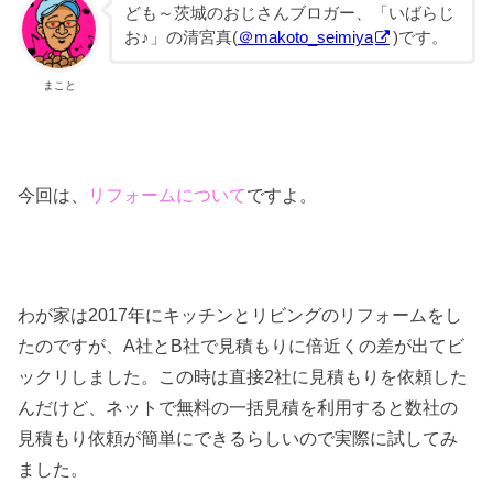
ども～茨城のおじさんブロガー、「いばらじ
お♪」の清宮真(
＠makoto_seimiya
)です。
まこと
今回は、
リフォームについて
ですよ。
わが家は2017年にキッチンとリビングのリフォームをし
たのですが、A社とB社で見積もりに倍近くの差が出てビ
ックリしました。この時は直接2社に見積もりを依頼した
んだけど、
ネットで無料の一括見積を利用すると数社の
見積もり依頼が簡単にできる
らしいので実際に試してみ
ました。