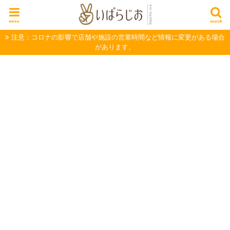
menu
search
注意：コロナの影響で店舗や施設の営業時間など情報に変更がある場合
があります。