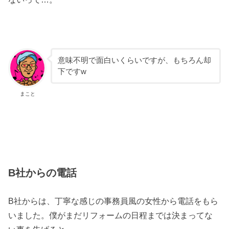
意味不明で面白いくらいですが、もちろん却
下ですw
まこと
B社からの電話
B社からは、丁寧な感じの事務員風の女性から電話をもら
いました。僕がまだリフォームの日程までは決まってな