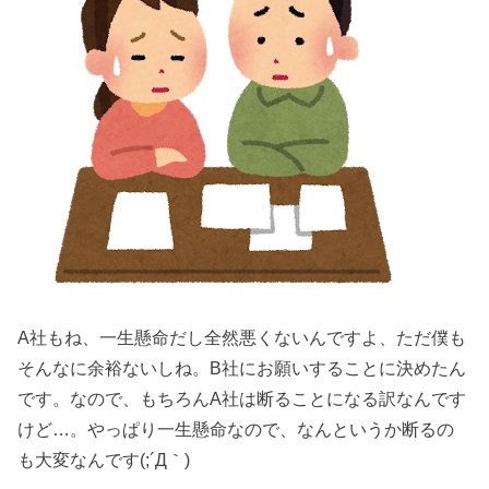
A社もね、一生懸命だし全然悪くないんですよ、ただ僕も
そんなに余裕ないしね。B社にお願いすることに決めたん
です。なので、もちろんA社は断ることになる訳なんです
けど…。やっぱり一生懸命なので、なんというか断るの
も大変なんです(;´Д｀)