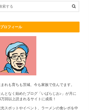
プロフィール
生まれも育ちも茨城、今も家族で住んでます。
なんとなく始めたブログ「いばらじお♪」が月に
16万回以上読まれるサイトに成長！
観光スポットやイベント、ラーメンの食レポを中