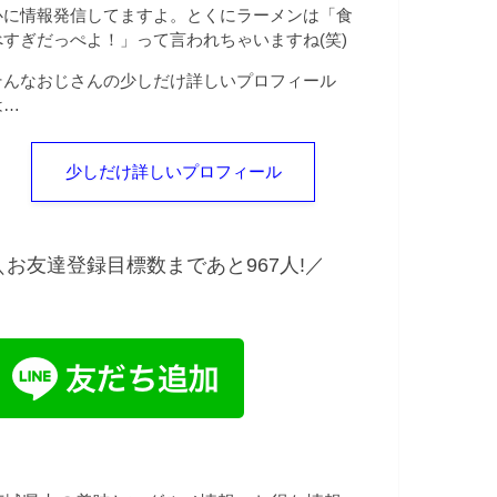
心に情報発信してますよ。とくにラーメンは「食
べすぎだっぺよ！」って言われちゃいますね(笑)
そんなおじさんの少しだけ詳しいプロフィール
は…
少しだけ詳しいプロフィール
＼
お友達登録目標数まであと967人!
／