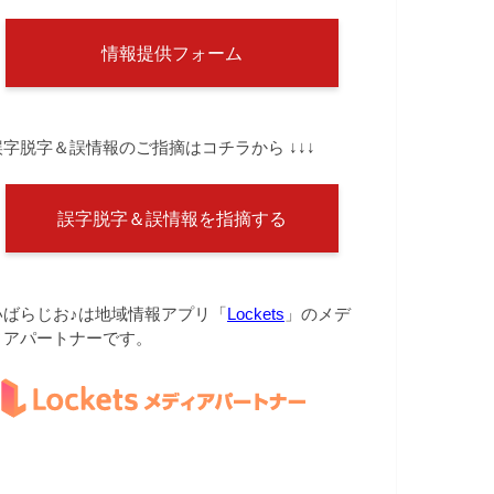
情報提供フォーム
誤字脱字＆誤情報のご指摘はコチラから ↓↓↓
誤字脱字＆誤情報を指摘する
いばらじお♪は地域情報アプリ「
Lockets
」のメデ
ィアパートナーです。