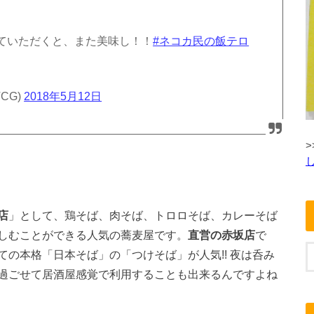
ていただくと、また美味し！！
#ネコカ民の飯テロ
CG)
2018年5月12日
>
し
店
」として、鶏そば、肉そば、トロロそば、カレーそば
しむことができる人気の蕎麦屋です。
直営の赤坂店
で
ての
本格「日本そば」の「つけそば」
が人気!! 夜は呑み
過ごせて居酒屋感覚で利用することも出来るんですよね