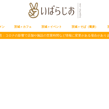
メン
茨城＞カフェ
茨城＞イベント
茨城＞そば（蕎麦）
意：コロナの影響で店舗や施設の営業時間など情報に変更がある場合があり