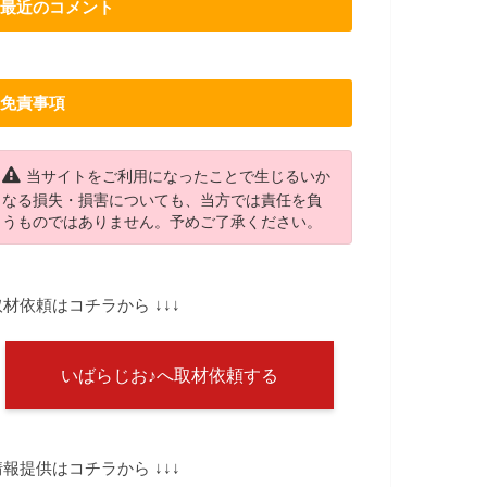
最近のコメント
免責事項
当サイトをご利用になったことで生じるいか
なる損失・損害についても、当方では責任を負
うものではありません。予めご了承ください。
取材依頼はコチラから ↓↓↓
いばらじお♪へ取材依頼する
情報提供はコチラから ↓↓↓