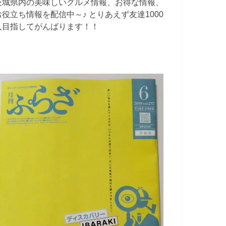
茨城県内の美味しいグルメ情報、お得な情報、
お役立ち情報を配信中～♪ とりあえず友達1000
人目指してがんばります！！