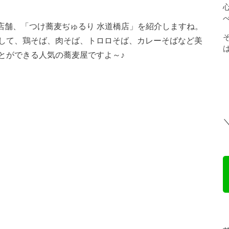
店舗、「
つけ蕎麦ぢゅるり 水道橋店
」を紹介しますね。
して、鶏そば、肉そば、トロロそば、カレーそばなど美
とができる人気の蕎麦屋ですよ～♪