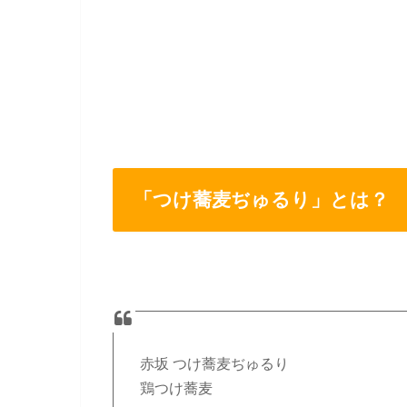
「つけ蕎麦ぢゅるり」とは？
赤坂 つけ蕎麦ぢゅるり
鶏つけ蕎麦