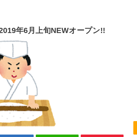
019年6月上旬NEWオープン!!