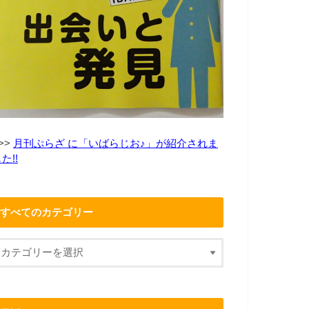
>>
月刊ぷらざ に「いばらじお♪」が紹介されま
た!!
すべてのカテゴリー