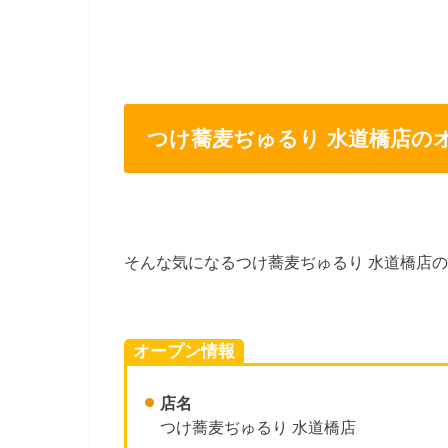
つけ蕎麦ぢゅるり 水道橋店の
そんな気になる
つけ蕎麦ぢゅるり 水道橋店
オープン情報
店名
つけ蕎麦ぢゅるり 水道橋店