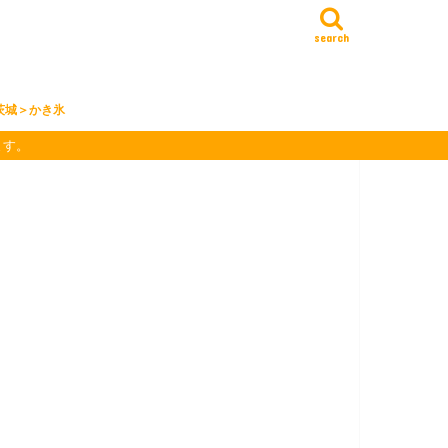
search
茨城＞かき氷
ます。