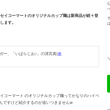
 セイコーマートのオリジナルカップ麺は新商品が続々登
介します。
ガー、「いばらじお♪」の清宮真(
＠
イコーマート
のオリジナルカップ麺ってかなりのハイペ
んですけど紹介するのが追いつきませんw