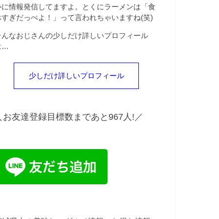
心に情報発信してますよ。とくにラーメンは「食
べすぎだっぺよ！」って言われちゃいますね(笑)
そんなおじさんの少しだけ詳しいプロフィール
は…
少しだけ詳しいプロフィール
＼
お友達登録目標数まであと967人!
／