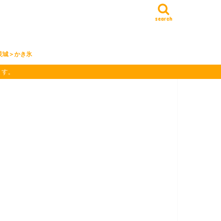
search
茨城＞かき氷
ます。