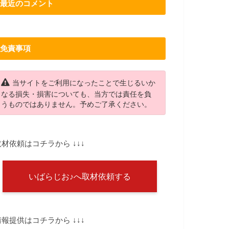
最近のコメント
免責事項
当サイトをご利用になったことで生じるいか
なる損失・損害についても、当方では責任を負
うものではありません。予めご了承ください。
取材依頼はコチラから ↓↓↓
いばらじお♪へ取材依頼する
情報提供はコチラから ↓↓↓