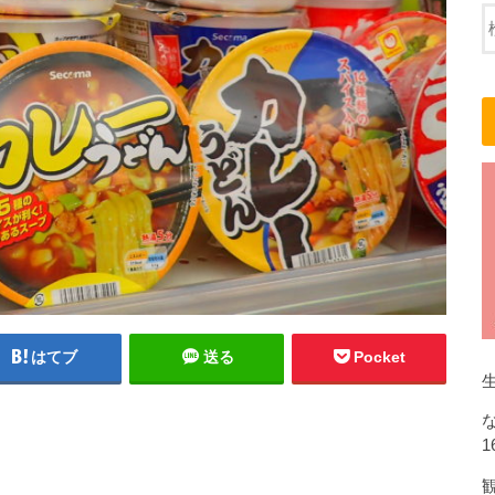
はてブ
送る
Pocket