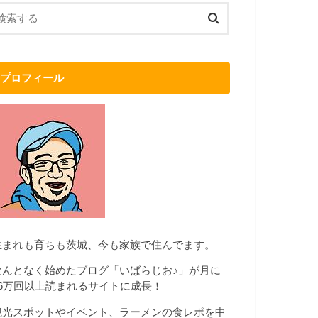
プロフィール
生まれも育ちも茨城、今も家族で住んでます。
なんとなく始めたブログ「いばらじお♪」が月に
16万回以上読まれるサイトに成長！
観光スポットやイベント、ラーメンの食レポを中