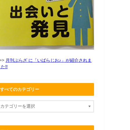
>>
月刊ぷらざ に「いばらじお♪」が紹介されま
た!!
すべてのカテゴリー