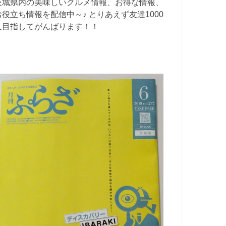
茨城県内の美味しいグルメ情報、お得な情報、
お役立ち情報を配信中～♪ とりあえず友達1000
人目指してがんばります！！