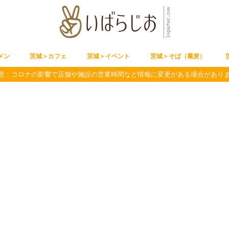
メン
茨城＞カフェ
茨城＞イベント
茨城＞そば（蕎麦）
意：コロナの影響で店舗や施設の営業時間など情報に変更がある場合があり