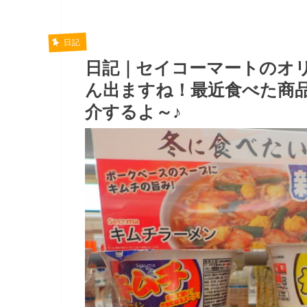
日記
日記｜セイコーマートのオ
ん出ますね！最近食べた商
介するよ～♪