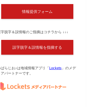
情報提供フォーム
誤字脱字＆誤情報のご指摘はコチラから ↓↓↓
誤字脱字＆誤情報を指摘する
いばらじお♪は地域情報アプリ「
Lockets
」のメデ
ィアパートナーです。