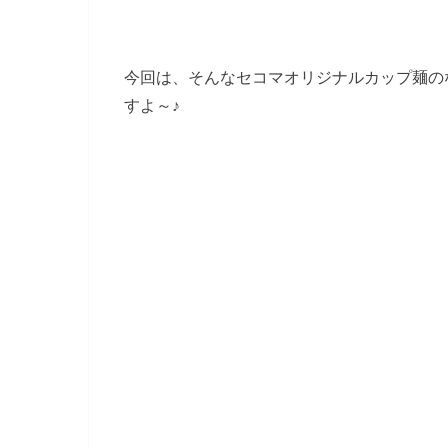
今回は、そんな
セコマオリジナルカップ麺
の
すよ～♪