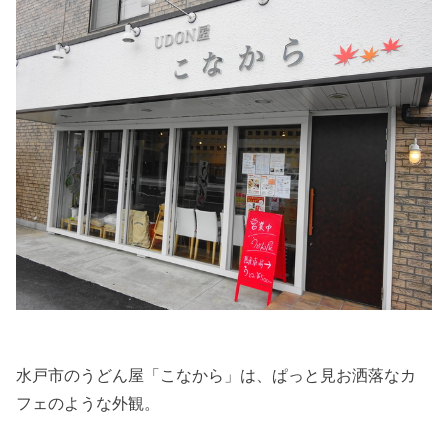
水戸市のうどん屋「こなから」は、ぱっと見お洒落なカ
フェのような外観。