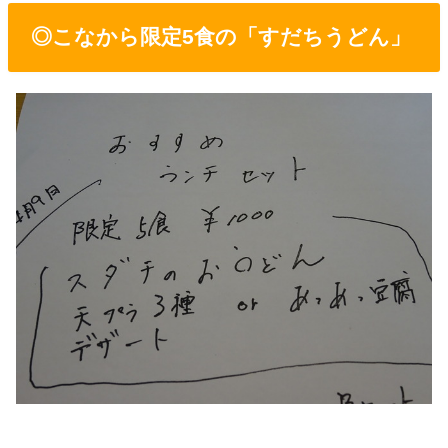
◎こなから限定5食の「すだちうどん」