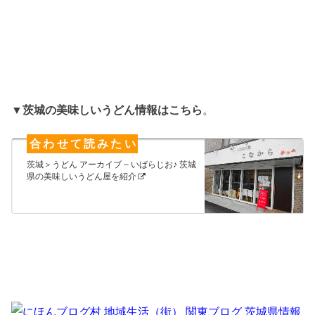
▼
茨城の美味しいうどん情報はこちら
。
茨城＞うどん アーカイブ – いばらじお♪ 茨城
県の美味しいうどん屋を紹介