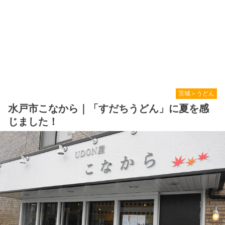
茨城＞うどん
水戸市こなから｜「すだちうどん」に夏を感
じました！