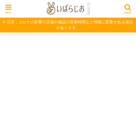
menu
search
注意：コロナの影響で店舗や施設の営業時間など情報に変更がある場合
があります。