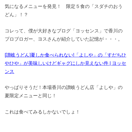
気になるメニューを発見！ 限定５食の「スダチのおう
どん」！？
コレって、僕が大好きなブログ「ヨッセンス」で香川の
プロブロガー、ヨスさんが紹介していた記憶が・・・。
[讃岐うどん]夏しか食べられない!「よしや」の「すだちひ
やひや」が美味しいけどギャグにしか見えない件 | ヨッセ
ンス
やっぱりそうだ！本場香川の讃岐うどん店「よしや」の
夏限定メニューと同じ！
これは食べてみるしかないでしょ！