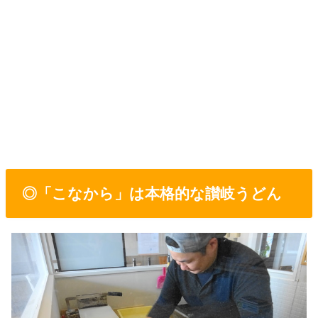
◎「こなから」は本格的な讃岐うどん