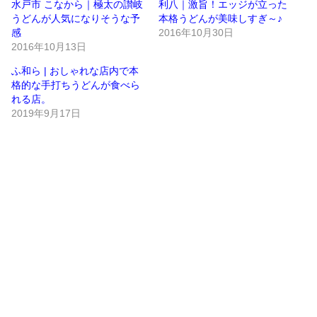
水戸市 こなから｜極太の讃岐
利八｜激旨！エッジが立った
うどんが人気になりそうな予
本格うどんが美味しすぎ～♪
感
2016年10月30日
2016年10月13日
ふ和ら | おしゃれな店内で本
格的な手打ちうどんが食べら
れる店。
2019年9月17日