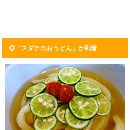
◎「スダチのおうどん」が到着